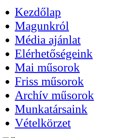
Kezdőlap
Magunkról
Média ajánlat
Elérhetőségeink
Mai műsorok
Friss műsorok
Archív műsorok
Munkatársaink
Vételkörzet