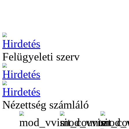
Felügyeleti szerv
Nézettség számláló