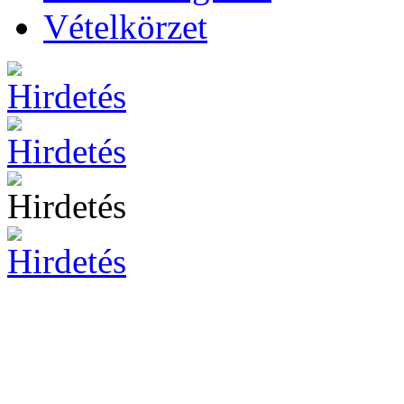
Vételkörzet