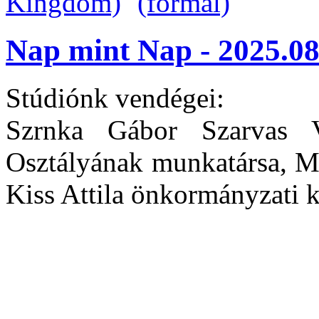
Nap mint Nap - 2025.08
Stúdiónk vendégei:
Szrnka Gábor Szarvas V
Osztályának munkatársa, Me
Kiss Attila önkormányzati k