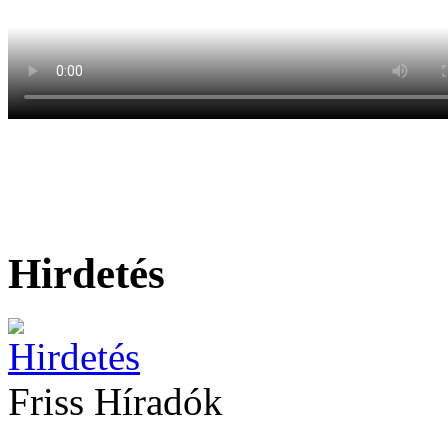
Hirdetés
Friss Híradók