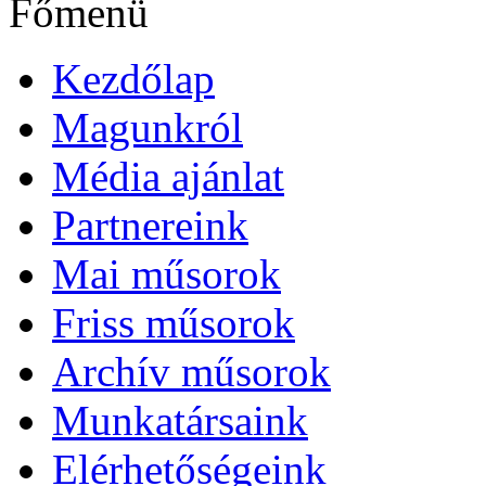
Főmenü
Kezdőlap
Magunkról
Média ajánlat
Partnereink
Mai műsorok
Friss műsorok
Archív műsorok
Munkatársaink
Elérhetőségeink