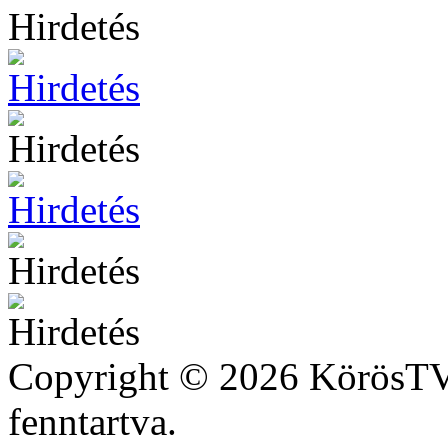
Hirdetés
Copyright © 2026 KörösTV 
fenntartva.