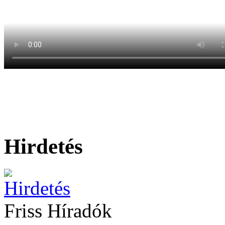
Hirdetés
Friss Híradók