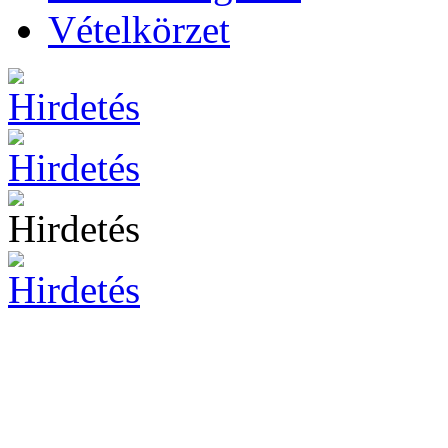
Vételkörzet