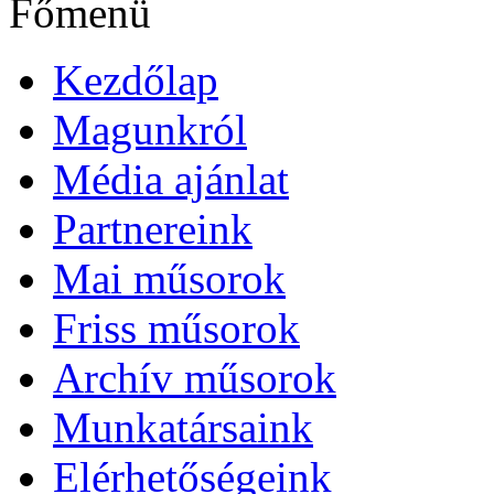
Főmenü
Kezdőlap
Magunkról
Média ajánlat
Partnereink
Mai műsorok
Friss műsorok
Archív műsorok
Munkatársaink
Elérhetőségeink