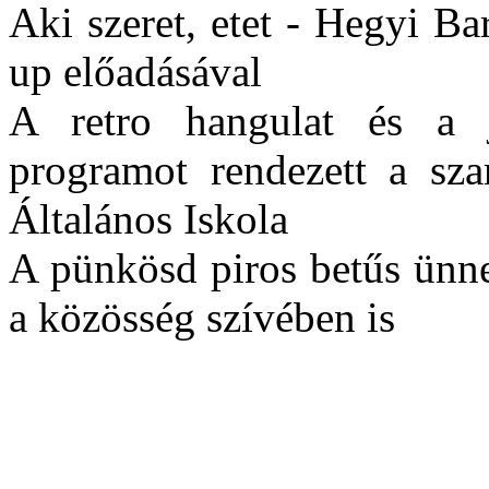
Aki szeret, etet - Hegyi B
up előadásával
A retro hangulat és a 
programot rendezett a sz
Általános Iskola
A pünkösd piros betűs ünn
a közösség szívében is