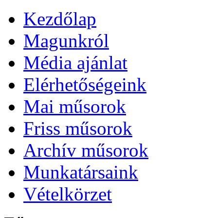
Kezdőlap
Magunkról
Média ajánlat
Elérhetőségeink
Mai műsorok
Friss műsorok
Archív műsorok
Munkatársaink
Vételkörzet