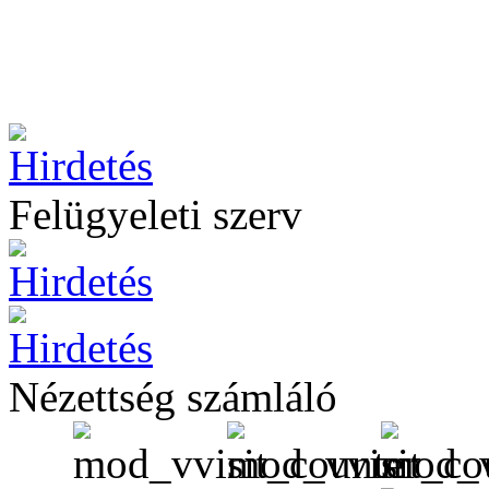
Felügyeleti szerv
Nézettség számláló