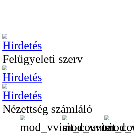
Felügyeleti szerv
Nézettség számláló