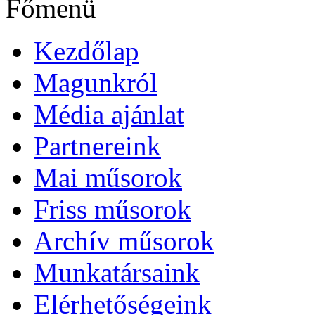
Főmenü
Kezdőlap
Magunkról
Média ajánlat
Partnereink
Mai műsorok
Friss műsorok
Archív műsorok
Munkatársaink
Elérhetőségeink