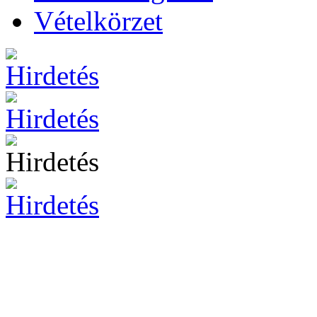
Vételkörzet