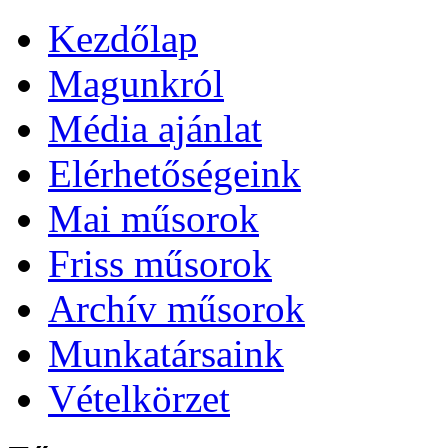
Kezdőlap
Magunkról
Média ajánlat
Elérhetőségeink
Mai műsorok
Friss műsorok
Archív műsorok
Munkatársaink
Vételkörzet