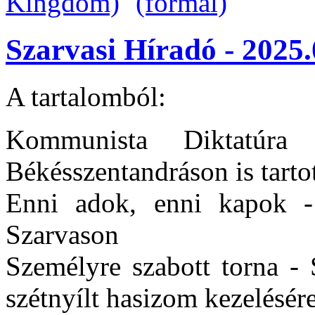
Szarvasi Híradó - 2025.
A tartalomból:
Kommunista Diktatúra
Békésszentandráson is tart
Enni adok, enni kapok - 
Szarvason
Személyre szabott torna - 
szétnyílt hasizom kezelésér