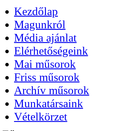
Kezdőlap
Magunkról
Média ajánlat
Elérhetőségeink
Mai műsorok
Friss műsorok
Archív műsorok
Munkatársaink
Vételkörzet