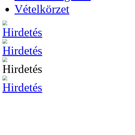
Vételkörzet