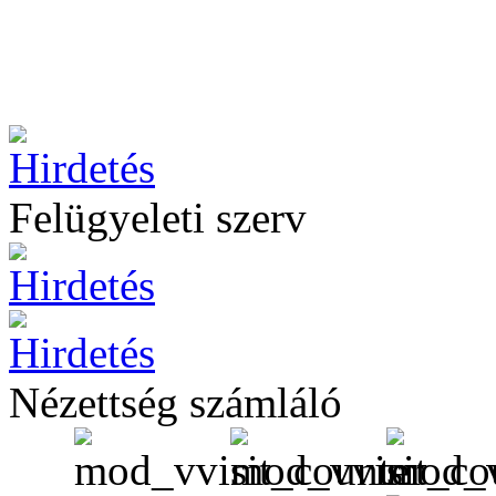
Felügyeleti szerv
Nézettség számláló