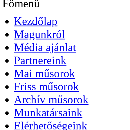
Főmenü
Kezdőlap
Magunkról
Média ajánlat
Partnereink
Mai műsorok
Friss műsorok
Archív műsorok
Munkatársaink
Elérhetőségeink