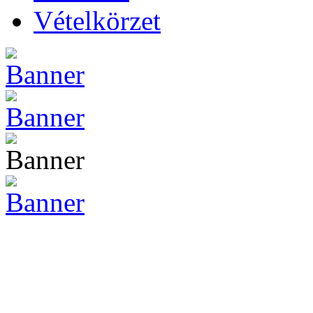
Vételkörzet