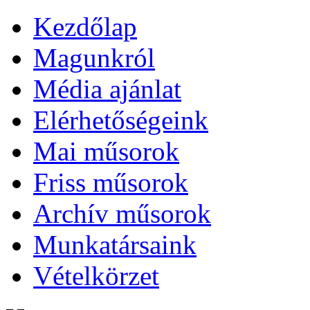
Kezdőlap
Magunkról
Média ajánlat
Elérhetőségeink
Mai műsorok
Friss műsorok
Archív műsorok
Munkatársaink
Vételkörzet