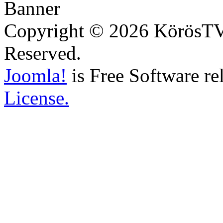
Copyright © 2026 KörösTV -
Reserved.
Joomla!
is Free Software re
License.