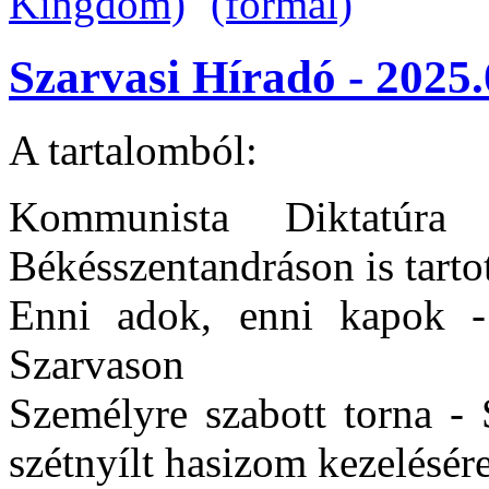
Szarvasi Híradó - 2025.
A tartalomból:
Kommunista Diktatúra
Békésszentandráson is tart
Enni adok, enni kapok - 
Szarvason
Személyre szabott torna - 
szétnyílt hasizom kezelésér