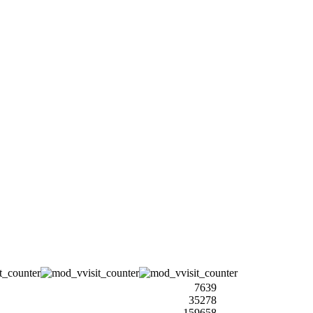
7639
35278
159658