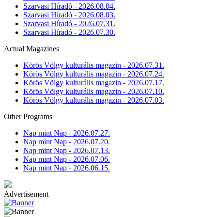
Szarvasi Híradó - 2026.08.04.
Szarvasi Híradó - 2026.08.03.
Szarvasi Híradó - 2026.07.31.
Szarvasi Híradó - 2026.07.30.
Actual Magazines
Körös Völgy kulturális magazin - 2026.07.31.
Körös Völgy kulturális magazin - 2026.07.24.
Körös Völgy kulturális magazin - 2026.07.17.
Körös Völgy kulturális magazin - 2026.07.10.
Körös Völgy kulturális magazin - 2026.07.03.
Other Programs
Nap mint Nap - 2026.07.27.
Nap mint Nap - 2026.07.20.
Nap mint Nap - 2026.07.13.
Nap mint Nap - 2026.07.06.
Nap mint Nap - 2026.06.15.
Advertisement