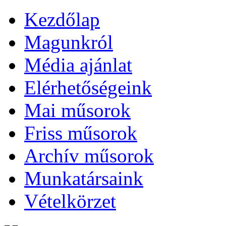
Kezdőlap
Magunkról
Média ajánlat
Elérhetőségeink
Mai műsorok
Friss műsorok
Archív műsorok
Munkatársaink
Vételkörzet