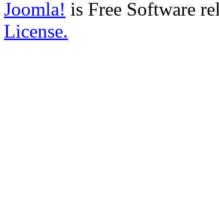
Joomla!
is Free Software re
License.