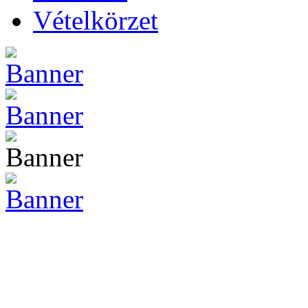
Vételkörzet