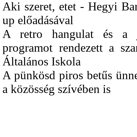
Aki szeret, etet - Hegyi B
up előadásával
A retro hangulat és a 
programot rendezett a sz
Általános Iskola
A pünkösd piros betűs ünn
a közösség szívében is