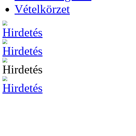
Vételkörzet