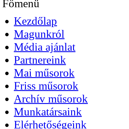
Főmenü
Kezdőlap
Magunkról
Média ajánlat
Partnereink
Mai műsorok
Friss műsorok
Archív műsorok
Munkatársaink
Elérhetőségeink