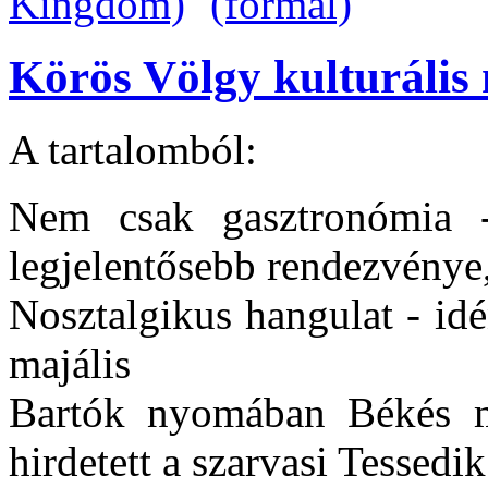
Körös Völgy kulturális 
A tartalomból:
Nem csak gasztronómia -
legjelentősebb rendezvénye, 
Nosztalgikus hangulat - idén
majális
Bartók nyomában Békés m
hirdetett a szarvasi Tesse