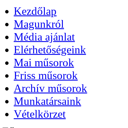
Kezdőlap
Magunkról
Média ajánlat
Elérhetőségeink
Mai műsorok
Friss műsorok
Archív műsorok
Munkatársaink
Vételkörzet