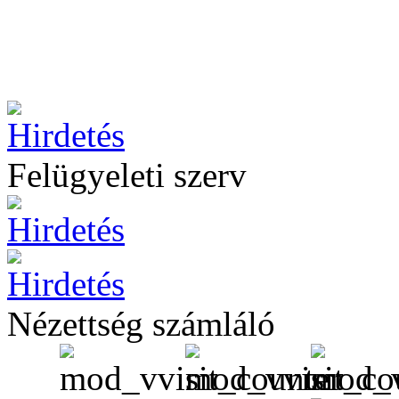
Felügyeleti szerv
Nézettség számláló