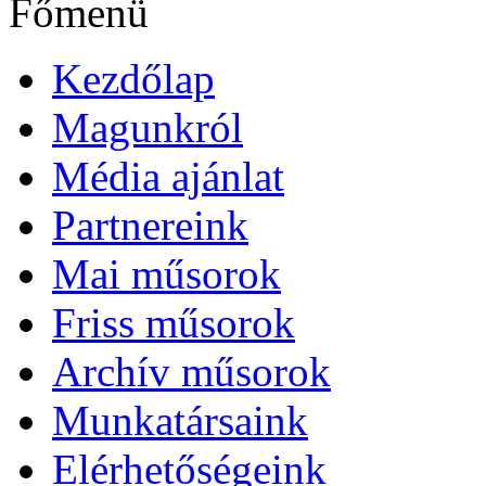
Főmenü
Kezdőlap
Magunkról
Média ajánlat
Partnereink
Mai műsorok
Friss műsorok
Archív műsorok
Munkatársaink
Elérhetőségeink