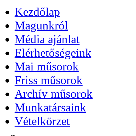
Kezdőlap
Magunkról
Média ajánlat
Elérhetőségeink
Mai műsorok
Friss műsorok
Archív műsorok
Munkatársaink
Vételkörzet