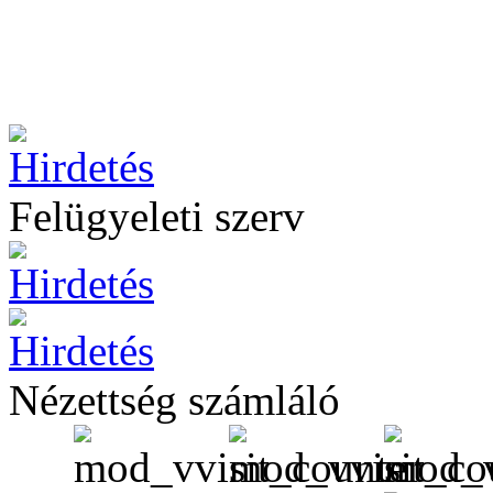
Felügyeleti szerv
Nézettség számláló