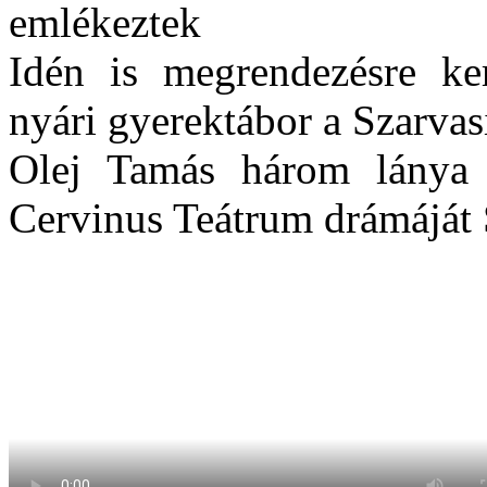
emlékeztek
Idén is megrendezésre ke
nyári gyerektábor a Szarv
Olej Tamás három lánya 
Cervinus Teátrum drámáját