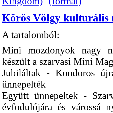
Körös Völgy kulturális 
A tartalomból:
Mini mozdonyok nagy na
készült a szarvasi Mini Ma
Jubiláltak - Kondoros újra
ünnepelték
Együtt ünnepeltek - Szarv
évfodulójára és várossá ny