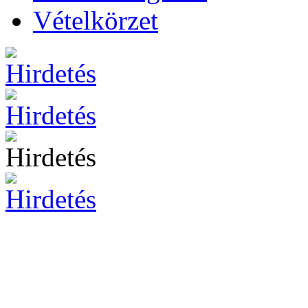
Vételkörzet