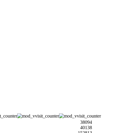
38094
40138
152813