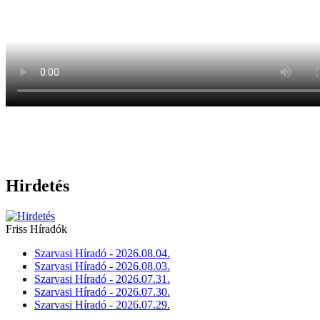
Hirdetés
Friss Híradók
Szarvasi Híradó - 2026.08.04.
Szarvasi Híradó - 2026.08.03.
Szarvasi Híradó - 2026.07.31.
Szarvasi Híradó - 2026.07.30.
Szarvasi Híradó - 2026.07.29.