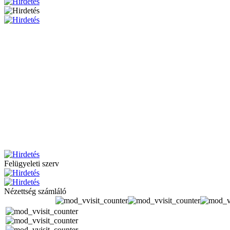
Felügyeleti szerv
Nézettség számláló