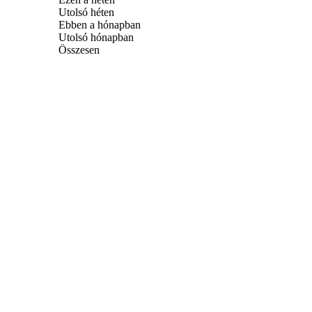
Utolsó héten
Ebben a hónapban
Utolsó hónapban
Összesen