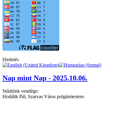
Hirdetés
Nap mint Nap - 2025.10.06.
Stúdiónk vendége:
Hodálik Pál, Szarvas Város polgármestere.