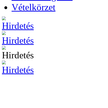
Vételkörzet