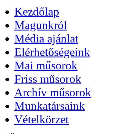
Kezdőlap
Magunkról
Média ajánlat
Elérhetőségeink
Mai műsorok
Friss műsorok
Archív műsorok
Munkatársaink
Vételkörzet