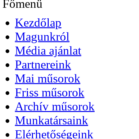
Főmenü
Kezdőlap
Magunkról
Média ajánlat
Partnereink
Mai műsorok
Friss műsorok
Archív műsorok
Munkatársaink
Elérhetőségeink