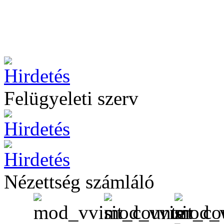
Felügyeleti szerv
Nézettség számláló