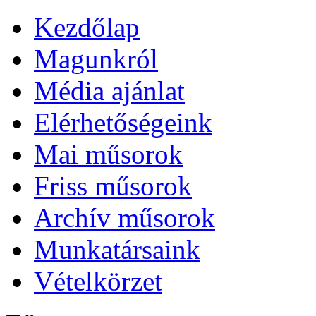
Kezdőlap
Magunkról
Média ajánlat
Elérhetőségeink
Mai műsorok
Friss műsorok
Archív műsorok
Munkatársaink
Vételkörzet