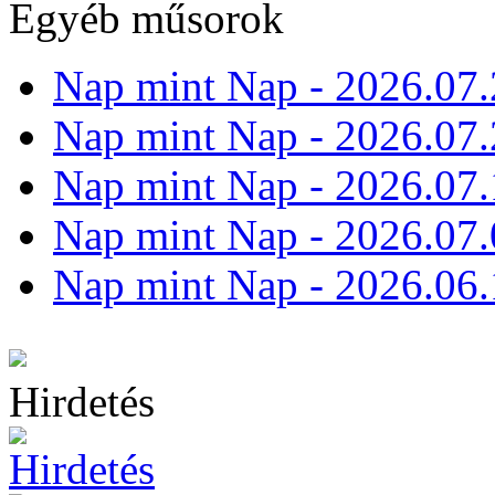
Egyéb műsorok
Nap mint Nap - 2026.07.
Nap mint Nap - 2026.07.
Nap mint Nap - 2026.07.
Nap mint Nap - 2026.07.
Nap mint Nap - 2026.06.
Hirdetés