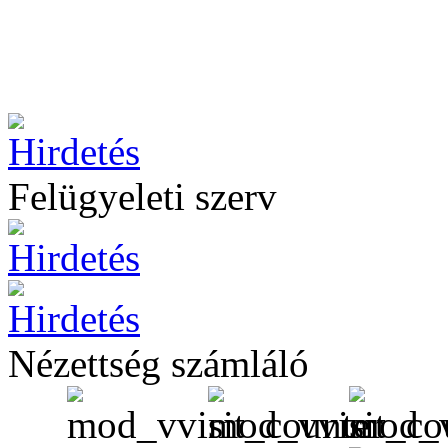
Felügyeleti szerv
Nézettség számláló