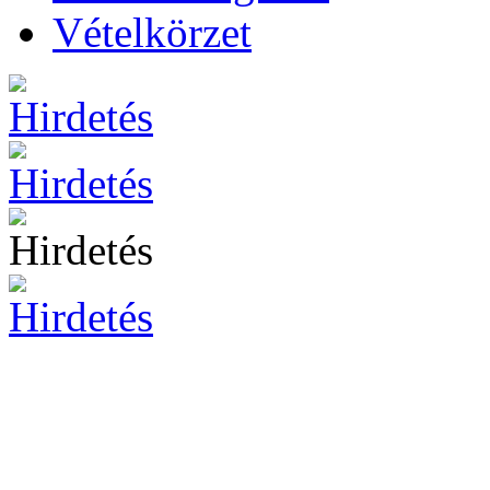
Vételkörzet