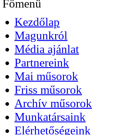
Főmenü
Kezdőlap
Magunkról
Média ajánlat
Partnereink
Mai műsorok
Friss műsorok
Archív műsorok
Munkatársaink
Elérhetőségeink