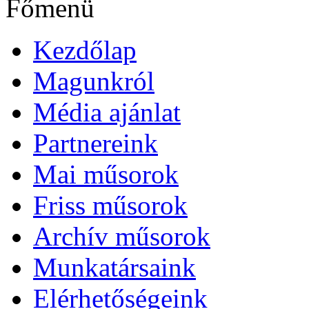
Főmenü
Kezdőlap
Magunkról
Média ajánlat
Partnereink
Mai műsorok
Friss műsorok
Archív műsorok
Munkatársaink
Elérhetőségeink