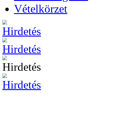
Vételkörzet