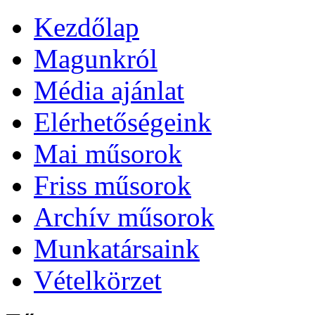
Kezdőlap
Magunkról
Média ajánlat
Elérhetőségeink
Mai műsorok
Friss műsorok
Archív műsorok
Munkatársaink
Vételkörzet