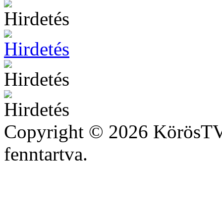
Copyright © 2026 KörösTV 
fenntartva.