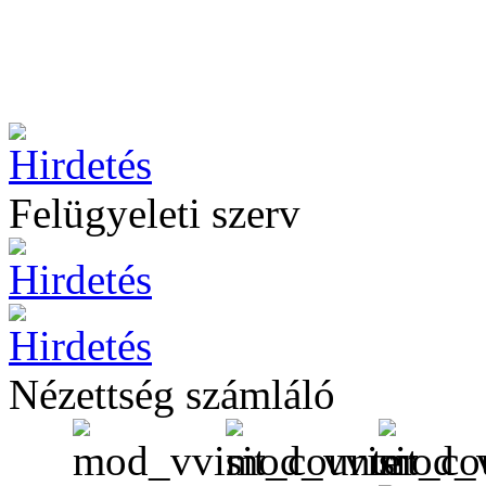
Felügyeleti szerv
Nézettség számláló