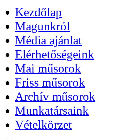
Kezdőlap
Magunkról
Média ajánlat
Elérhetőségeink
Mai műsorok
Friss műsorok
Archív műsorok
Munkatársaink
Vételkörzet