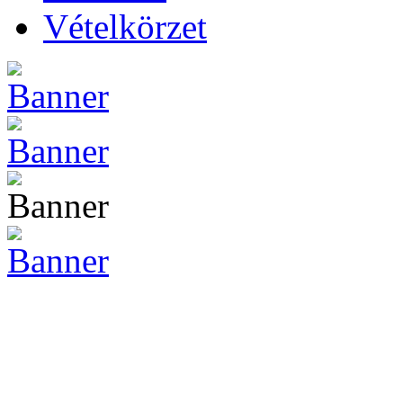
Vételkörzet