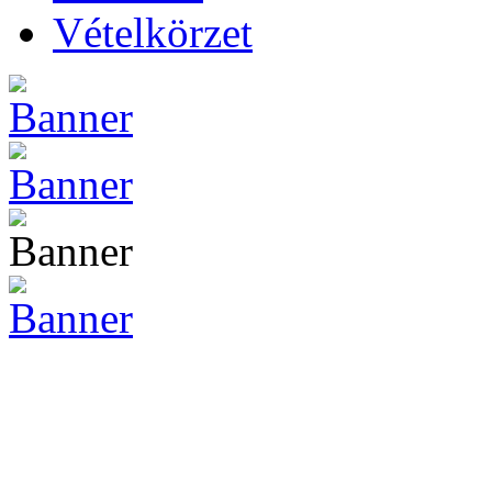
Vételkörzet