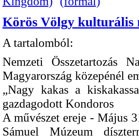
Körös Völgy kulturális 
A tartalomból:
Nemzeti Összetartozás N
Magyarország közepénél em
„Nagy kakas a kiskakassa
gazdagodott Kondoros
A művészet ereje - Május 31
Sámuel Múzeum díszter