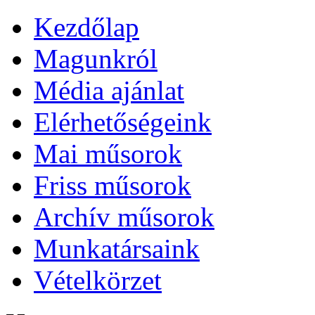
Kezdőlap
Magunkról
Média ajánlat
Elérhetőségeink
Mai műsorok
Friss műsorok
Archív műsorok
Munkatársaink
Vételkörzet