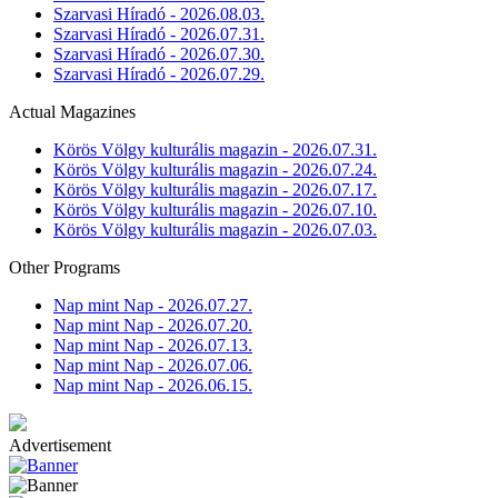
Szarvasi Híradó - 2026.08.03.
Szarvasi Híradó - 2026.07.31.
Szarvasi Híradó - 2026.07.30.
Szarvasi Híradó - 2026.07.29.
Actual Magazines
Körös Völgy kulturális magazin - 2026.07.31.
Körös Völgy kulturális magazin - 2026.07.24.
Körös Völgy kulturális magazin - 2026.07.17.
Körös Völgy kulturális magazin - 2026.07.10.
Körös Völgy kulturális magazin - 2026.07.03.
Other Programs
Nap mint Nap - 2026.07.27.
Nap mint Nap - 2026.07.20.
Nap mint Nap - 2026.07.13.
Nap mint Nap - 2026.07.06.
Nap mint Nap - 2026.06.15.
Advertisement