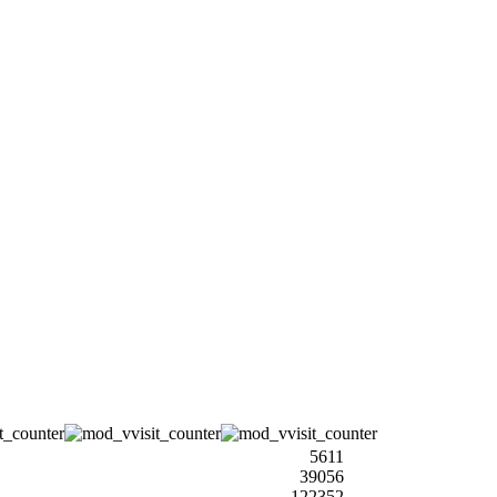
5611
39056
122352