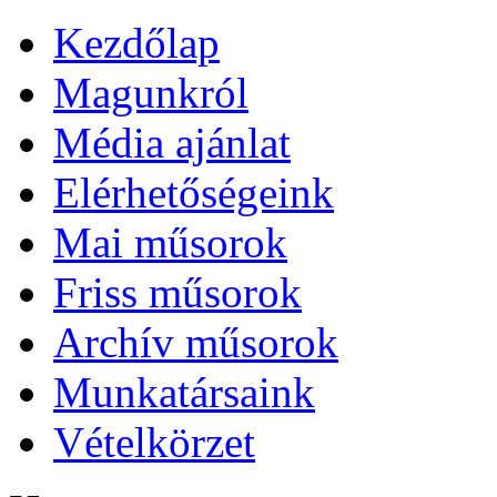
Kezdőlap
Magunkról
Média ajánlat
Elérhetőségeink
Mai műsorok
Friss műsorok
Archív műsorok
Munkatársaink
Vételkörzet