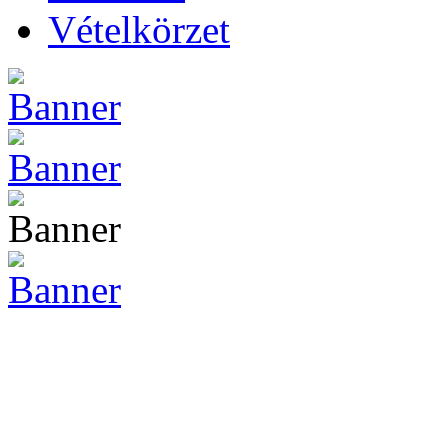
Vételkörzet