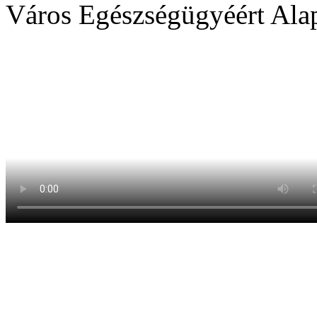
Város Egészségügyéért Ala