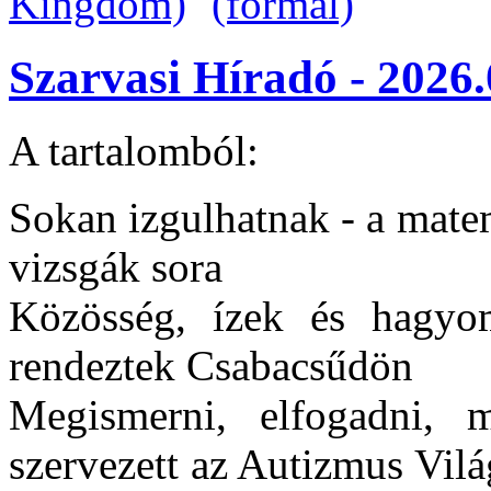
Szarvasi Híradó - 2026.
A tartalomból:
Sokan izgulhatnak - a matem
vizsgák sora
Közösség, ízek és hagyo
rendeztek Csabacsűdön
Megismerni, elfogadni, m
szervezett az Autizmus Vil