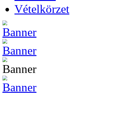
Vételkörzet