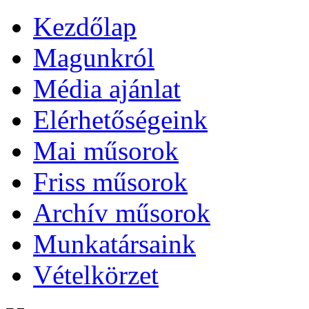
Kezdőlap
Magunkról
Média ajánlat
Elérhetőségeink
Mai műsorok
Friss műsorok
Archív műsorok
Munkatársaink
Vételkörzet