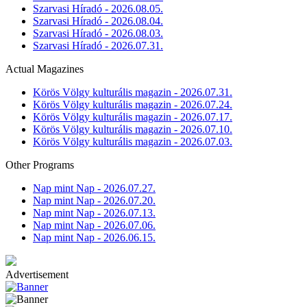
Szarvasi Híradó - 2026.08.05.
Szarvasi Híradó - 2026.08.04.
Szarvasi Híradó - 2026.08.03.
Szarvasi Híradó - 2026.07.31.
Actual Magazines
Körös Völgy kulturális magazin - 2026.07.31.
Körös Völgy kulturális magazin - 2026.07.24.
Körös Völgy kulturális magazin - 2026.07.17.
Körös Völgy kulturális magazin - 2026.07.10.
Körös Völgy kulturális magazin - 2026.07.03.
Other Programs
Nap mint Nap - 2026.07.27.
Nap mint Nap - 2026.07.20.
Nap mint Nap - 2026.07.13.
Nap mint Nap - 2026.07.06.
Nap mint Nap - 2026.06.15.
Advertisement