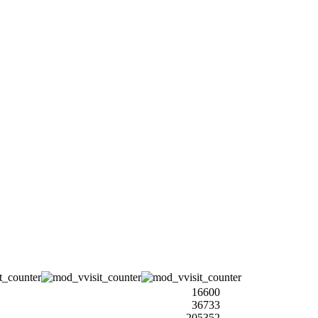
16600
36733
205352