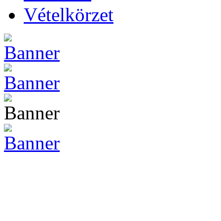
Vételkörzet