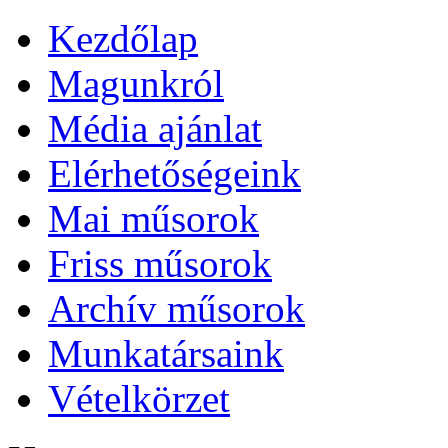
Kezdőlap
Magunkról
Média ajánlat
Elérhetőségeink
Mai műsorok
Friss műsorok
Archív műsorok
Munkatársaink
Vételkörzet