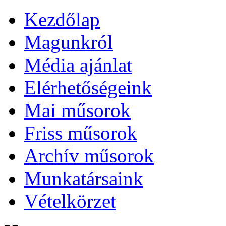
Kezdőlap
Magunkról
Média ajánlat
Elérhetőségeink
Mai műsorok
Friss műsorok
Archív műsorok
Munkatársaink
Vételkörzet