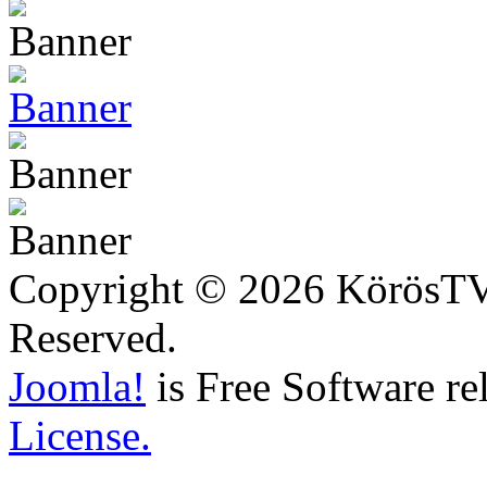
Copyright © 2026 KörösTV -
Reserved.
Joomla!
is Free Software re
License.