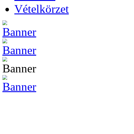
Vételkörzet