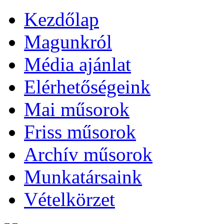
Kezdőlap
Magunkról
Média ajánlat
Elérhetőségeink
Mai műsorok
Friss műsorok
Archív műsorok
Munkatársaink
Vételkörzet