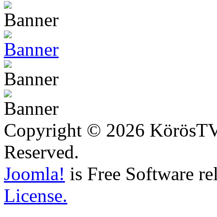
Copyright © 2026 KörösTV -
Reserved.
Joomla!
is Free Software re
License.