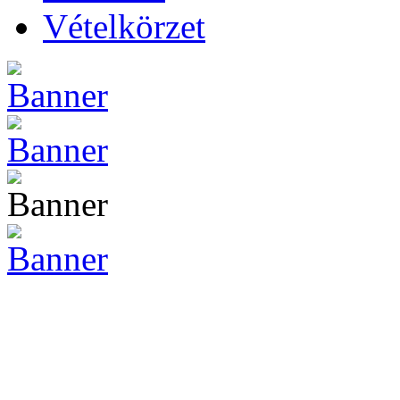
Vételkörzet