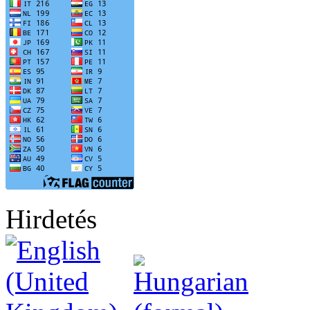
Hirdetés